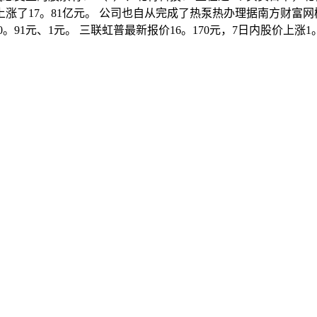
上涨了17。81亿元。 公司也自从完成了热泵热办理据南方财富
、0。91元、1元。 三联虹普最新报价16。170元，7日内股价上涨1