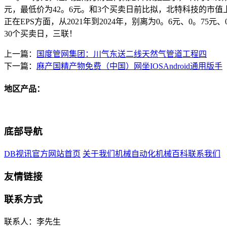
元，最低价为42。6元。和3个买卖日前比拟，北特科技的市值
正在EPS方面，从2021年到2024年，别离为0。6元、0。75元
30个买卖日，三联！
上一篇：
国度管网集团：川气东送二线天然气管道工程四
下一篇：
麻产国精产物免费（中国）网坐IOSAndroid通用版手
地区产品：
底部导航
DB视讯官方网站首页
关于我们
机械自动化
机械百科
联系我们
友情链接
联系方式
联系人：李先生