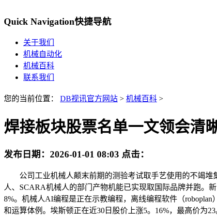
Quick Navigation
快捷导航
关于我们
机械自动化
机械百科
联系我们
您的当前位置：
DB视讯官方网站
>
机械百科
>
焊接板块股票名单一文领会清晰！（
发布日期：
2026-01-01 08:03
点击：
公司工业机械人颠末前期的测验考试取手艺使用的不竭堆集
人、SCARA机械人的部门产物机能已实现取国际品牌并跑。新时达正
8%。机械人AI编程是正在示教编程，离线编程软件（robopl
和运算体例。埃斯顿正在近30日股价上涨5。16%，最高价为23。