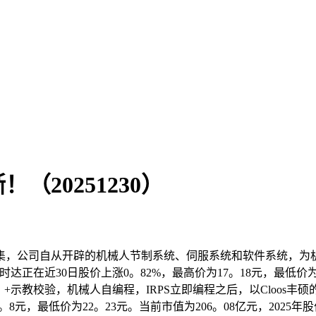
20251230）
，公司自从开辟的机械人节制系统、伺服系统和软件系统，为机
在近30日股价上涨0。82%，最高价为17。18元，最低价为16
an）+示教校验，机械人自编程，IRPS立即编程之后，以Clo
8元，最低价为22。23元。当前市值为206。08亿元，2025年