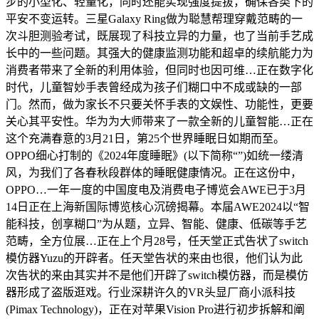
步的小型化、轻量化，同时还能实现强度提拔，确保各类下的
平安不变运转。三星Galaxy Ring做为聪慧帮理穿戴范畴的一
次斗胆测验考试，既展现了科技立异的力量，也了当前手艺成
长中的一些问题。其强大的健康监测功能和超卓的续航能力为
消费者带来了全新的利用体验，但同时也因可维…正在数字化
时代，儿童智妙手表曾经成为孩子们糊口中不成或缺的一部
门。然而，做为家长不只要关怀手表的文娱性、功能性，更要
关心其平安性。华为为大师带来了一款全新的儿童智能…正在
这个充满春意的3月21日，第25个世界睡眠日如期而至。
OPPO细心打制的《2024年度睡眠》(以下简称“”)如统一缕清
风，为我们了各春秋段群体的睡眠健康情况。正在这份中，
OPPO…一年一度的中国度电及消费电子博览会AWE已于3月
14日正在上海新国际博览核心沉磅揭幕。本届AWE2024以“智
能科技，创享糊口”为从题，立异、智能、健康、低碳等手艺
范畴，全方位展…正在上个月28号，任天堂正式告状了switch
模仿器Yuzu的开辟者。任天堂告状的来由也很，他们认为此
次告状的来由其实并不是他们开辟了switch模仿器，而是模仿
器形成了盗版逛戏。行业深耕许久的VR头显厂商小派科技
(Pimax Technology)，正在对苹果Vision Pro进行初步拆解和阐