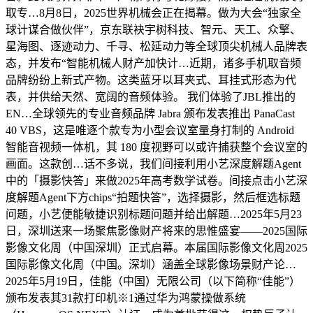
取专…8月8日，2025世界机械会正在揭幕。做为大会“独家全
球计谋合做伙伴”，京东联袂宇树科技、智元、天工、众擎、
星海图、逐迹动力、千寻、松延动力等全球顶尖机械人品牌表
态，并发布“智能机械人财产加快计…近期，诸多手机取音频
品牌纷纷上新式产物。这类蓝牙以耳夹式、耳挂式形态为代
表，并供给天然、宽阔的音频体验。 我们体验了JBL推出的
EN…全球领先的专业音频品牌 Jabra 颁布发表推出 PanaCast
40 VBS，这是唯逐个款专为小型会议室量身打制的 Android
智能音视频一体机，其 180 度视野可以或许捕获整个会议室的
画面。这款创…话不多说，我们间接利用小艺深度解题Agent
中的「摄影快答」来做2025年高考数学试卷。间接点击小艺深
度解题Agent下方chips“拍题快答”，选择摄影，然后框选标题
问题，小艺便能敏捷识别标题问题并给出解题…2025年5月23
日，深圳送来一场聚焦影像财产将来的思惟盛宴——2025国际
影像文化周（中国深圳）正式启幕。本届国际影像文化周2025
国际影像文化周（中国。深圳）涵盖全球影像场景财产论…
2025年5月19日，佳能（中国）无限公司（以下简称“佳能”）
颁布发表其31款打印机※1通过华为鸿蒙操做系统