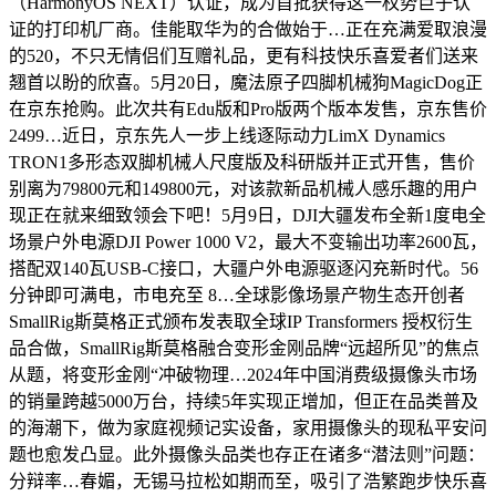
（HarmonyOS NEXT）认证，成为首批获得这一权势巨子认
证的打印机厂商。佳能取华为的合做始于…正在充满爱取浪漫
的520，不只无情侣们互赠礼品，更有科技快乐喜爱者们送来
翘首以盼的欣喜。5月20日，魔法原子四脚机械狗MagicDog正
在京东抢购。此次共有Edu版和Pro版两个版本发售，京东售价
2499…近日，京东先人一步上线逐际动力LimX Dynamics
TRON1多形态双脚机械人尺度版及科研版并正式开售，售价
别离为79800元和149800元，对该款新品机械人感乐趣的用户
现正在就来细致领会下吧！5月9日，DJI大疆发布全新1度电全
场景户外电源DJI Power 1000 V2，最大不变输出功率2600瓦，
搭配双140瓦USB-C接口，大疆户外电源驱逐闪充新时代。56
分钟即可满电，市电充至 8…全球影像场景产物生态开创者
SmallRig斯莫格正式颁布发表取全球IP Transformers 授权衍生
品合做，SmallRig斯莫格融合变形金刚品牌“远超所见”的焦点
从题，将变形金刚“冲破物理…2024年中国消费级摄像头市场
的销量跨越5000万台，持续5年实现正增加，但正在品类普及
的海潮下，做为家庭视频记实设备，家用摄像头的现私平安问
题也愈发凸显。此外摄像头品类也存正在诸多“潜法则”问题：
分辩率…春媚，无锡马拉松如期而至，吸引了浩繁跑步快乐喜