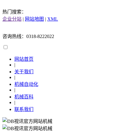
热门搜索：
企业分站
|
网站地图
|
XML
咨询热线：0318-8222022
网站首页
|
关于我们
|
机械自动化
|
机械百科
|
联系我们