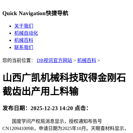
Quick Navigation
快捷导航
关于我们
机械自动化
机械百科
联系我们
您的当前位置：
DB视讯官方网站
>
机械百科
>
山西广凯机械科技取得金刚石
截齿出产用上料输
发布日期：
2025-12-23 14:20
点击：
国度学问产权局消息显示，授权通知布告号
CN120941009B，申请日期为2025年10月。天眼查材料显示，