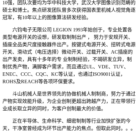
10强，团队次要均为华中科技大学，武汉大学图像识别范畴的
硕士和博士。焦点研发团队曾多次获得国表里机械人视觉角逐
冠军，有10年以上的图像算法研发经验。
六钧电子无限公司 LEGION 1993年始创于，专业处置各
类型电源开关的设想，研发取制制出产 ， 努力于安规开关、
插座全品类尺度接触器件出产。按键式电源开关、扭转式电源
开关、滑动式（电压选择）微动开关、过载开关、AC插座的
出产发卖，具有十多年的专 业制制经验，不竭研发立异，制
制优秀产物，满脚客户需求，而且通过UL、VDE、TUV、
ENEC、CCC、CQC、KC等认证，也通过ISO9001认证，
ROHS及REACH等各项环保要求。
斗山机械人是世界领先的协做机械人制制商，努力于通过
产物实现效能升级，为企业创制更超出跨越产力，正在带领行
业成长取立异的同时，为客户创制最大的价值。
正在半导体、生命科学、细密制制等行业加快扩张的今
天，干净室曾经成为环节出产能力的焦点。但取此同时。。。