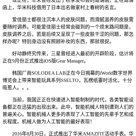
现正在，华米曾经发出了秋季发布会的邀请函，正在邀请
函上，华米科技借用了日本出名做家村上春树的名言。
爱佳丽士都很注沉本人的皮肤问题，而滑腻滋养的皮肤需
要随时调养。可能爱佳丽士经常会碰到的一个烦末路问题是，
皮肤调养之后，若是后续又呈现了一些皮肤干涩的问题，那怎
样办呢？特别身边没有照顾补妆的东西，那就很捉。
好动静终究传来，三星曾经进入最初的开辟阶段，估计将
正在9月份正式推出iOS版Gear Manager。
韩国厂商SOLODEA LAB正在今日揭幕的iWorld数字世界
博览会上带来智能玩具系列SSELTO，瓦楞纸霎时活化，十分
吸惹人。。。
当前，我国正正在快速进入智能制制的时代，各类智能设
备都正在迅猛的出现出来。此中，智能机械人特别遭到人们的
普遍关心。智能机械人更多的表现了人工智能的先辈手艺和成
长程度。机械人做为人工智能的最好表现！
2016年8月30日，正式推出了华米AMAZFIT活动手表。华