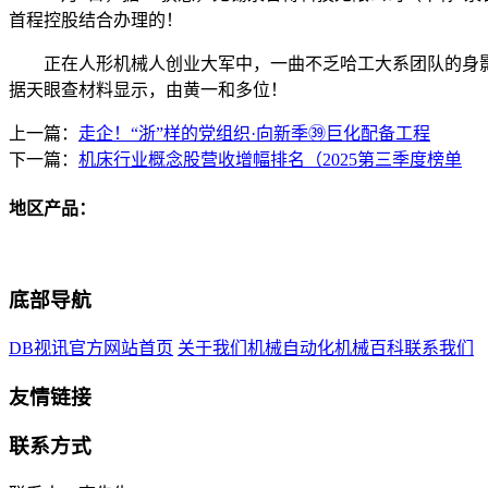
首程控股结合办理的！
正在人形机械人创业大军中，一曲不乏哈工大系团队的身影。这
据天眼查材料显示，由黄一和多位！
上一篇：
走企！“浙”样的党组织·向新季㊴巨化配备工程
下一篇：
机床行业概念股营收增幅排名（2025第三季度榜单
地区产品：
底部导航
DB视讯官方网站首页
关于我们
机械自动化
机械百科
联系我们
友情链接
联系方式