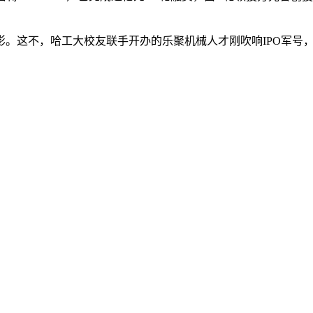
不，哈工大校友联手开办的乐聚机械人才刚吹响IPO军号，又一