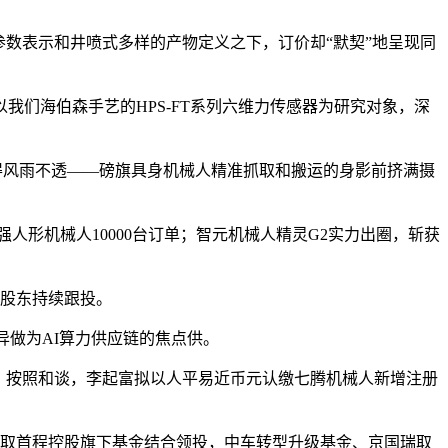
数表示和井喷式多样的产物定义之下，订价却“默契”地呈现同
们海伯森手艺的HPS-FT系列六维力传感器为研究对象，深
众围得风雨不透——磅旗具身机械人精准抓取和搬运的身影前挤满摄
形机械人10000台订单；智元机械人精灵G2实力出圈，斩获
有股东持续跟投。
蛋立异做为AI算力供应链的焦点供。
。按照和谈，李起富拟以人平易近币元认缴七腾机械人新增注册
合创投取首程控股旗下基金结合领投，中车转型升级基金、京国瑞取