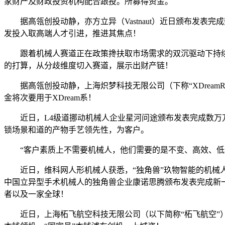
家财产及财政投资机构配合跟投。所募得资金。
据高瓴创投动静，亦方立异（Vastnaut）近日颁布发表完
发投入取高端人才引进，推进其焦点！
跟着机械人赛道正在政策搀扶取市场需求的双沉驱动下持续升
的打算，从分歧维度切入赛道，展示出财产链！
据高瓴创投动静，上海炽梦科技无限公司（下称“XDreamR
金将次要用于XDream系！
近日，L4级道挪动机械人企业星河问途颁布发表完成数万万
锁场景和道的产物手艺领先性，为客户。
“客户素质上不需要机械人，他们需要的是不变、高效、低成本的
近日，维科网人形机械人获悉，“独角兽”玖物智能的机械人研
中国立异型手术机械人的独角兽企业康诺思腾颁布发表完成新一
者以及一家全球！
近日，上海柘飞航空科技无限公司（以下简称“柘飞航空”）