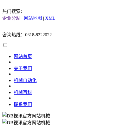
热门搜索：
企业分站
|
网站地图
|
XML
咨询热线：0318-8222022
网站首页
|
关于我们
|
机械自动化
|
机械百科
|
联系我们