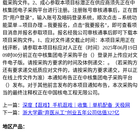
载采购文件。2、成心参取本项目标潜正在供应商须先正在中
核集团电子采购平台进行注册。注册账号审核通事后，正在首
页“用户登录”，输入账号及暗码登录系统，顺次点击→系统功
能菜单→项目办理→我要报名，点击“我要报名”，即可查看项
目消息并报名参取项目。报名经我公司审核通事后即可下载本
项目采购文件。1、应对文件递交截止时间：本项目采用正在
线评断，请参取本项目标应对人正在（时间）2025年06月19日
09时00分前正在中核集团电子采购平台（）登录并上传应对文
件电子版。请按采购方要求的时间及体例递交：。（若采购方
还有要求递交纸质应对文件的，请按采购方要求递交，并以正
在线上传文件为准）本通知布告正在中核集团电子采购平台
（）发布。对于其他前言发布的本项目通知布告，本次采购勾
当的最终注释权正在中国核电工程无限公司。
上一篇：
深度【逛戏】手机逛戏｜收集｜单机配备_天极网
下一篇：
浙大学霸“弃医从工”创业五年公司估值327亿
地区产品：