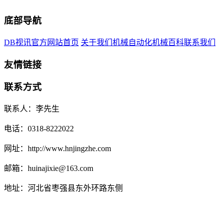
底部导航
DB视讯官方网站首页
关于我们
机械自动化
机械百科
联系我们
友情链接
联系方式
联系人：李先生
电话：0318-8222022
网址：http://www.hnjingzhe.com
邮箱：huinajixie@163.com
地址：河北省枣强县东外环路东侧