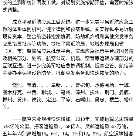
长的监测和统计阐发工做。对规划实施按期评估，需要时按法
式调整。
成立平易近航应急工做系统。进一步完美平易近航应急工
做的体系体例机制，健全律例和预案系统。充实操纵平易近航
现有资本，整合航空器搜索协调、防劫机炸机和其他突发事务
应急措置批示等功能，扶植平易近航局、地域办理局和省
（区、市）监管局应急批示平台，实现应急批示平台取国务院
及相关部分、处所、航空公司、机场、空管等运转办理部分的
互联互通。进一步完美军地应急协调机制。提高空管、航信等
主要办事保障设备防备、抵御突发事务和快速恢复的能力。
饶河、宝清、、、阜新、、、曹妃甸、承德围场、晋城、
图木舒克、林西、聊城、、亳州、漳州、抚州、荆门、娄底、
郴州、贺州、德钦、定边、平凉、石嘴山、吴忠、楼兰、塔中
等。
——航空营业规模快速增加。2010年，完成运输总周转量
538亿吨公里、搭客运输量2。68亿人、货邮运输量563万吨，
五年年均别离增加15。6%、14。1%和12。9%。航空运输搭客