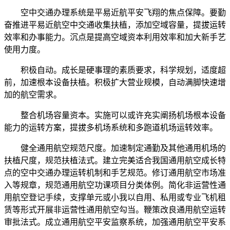
空中交通办理系统是平易近航平安飞翔的焦点保障。要勤
奋推进平易近航空中交通收集扶植，添加空域容量，提拔运转
效率和办事能力。沉点是提高空域资本利用效率和加大新手艺
使用力度。
积极自动。成长是硬事理的素质要求，科学规划，适度超
前，加速根本设备扶植。积极扩大营业规模，自动满脚快速增
加的航空需求。
整合机场容量资本。实施可以或许充实阐扬机场根本设备
能力的运转方案，提拔多机场系统和多跑道机场运转效率。
健全通用航空规范尺度。加速制定通勤及其他通用机场的
扶植尺度，规范扶植法式。建立完美适合我国通用航空成长特
点的空中交通办理运转机制和手艺规范。修订通用航空市场准
入等规章，规范通用航空功课项目分类体例。简化非运营性通
用航空登记手续，支撑单元或小我以自用、私用或专业飞机租
赁等形式开展非运营性通用航空勾当。鞭策改良通用航空运转
审批法式。成立通用航空平安监察系统，加强通用航空平安系