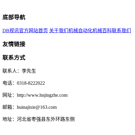
底部导航
DB视讯官方网站首页
关于我们
机械自动化
机械百科
联系我们
友情链接
联系方式
联系人：李先生
电话：0318-8222022
网址：http://www.hnjingzhe.com
邮箱：huinajixie@163.com
地址：河北省枣强县东外环路东侧