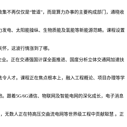
集不再仅仅是“管道”，而是算力办事的主要构成部门，通晓收
发电、太阳能操纵、生物质能及氢能等新能源范畴。课程设置
关怀，这波行情涨到了哪。
企业。正在交通强国计谋全面推进、国度分析立体交通网加速扶
令人才。课程正在焦点根本上，融入工程概论、项目办理等学
跟着5G/6G通信、物联网及智能电网的深化成长，电子消息
团，无数人正在特高压交曲流电网等世界级工程中贡献聪慧 。正