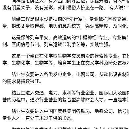
同样是老牌艺人，有人出门前呼后应，保镖开道；有人却像个
没有明星架子，没有光彩，就和通俗人挤正在一路。 有人说：
测绘工程是根本设备扶植的“先行军”。专业依托学校交通、
量、摄影丈量取遥感、地舆消息系统等，强调高精度、及时化
这是保障列车平安、高效运转的“中枢神经”专业。专业集节
制、区间信号节制、列车运转节制手艺等，实践性强。
这是一个坐正在化学取生物学交叉前沿的摸索性专业。它操
学、生物化学、生物学等，培育学生正在交叉学科范畴处置根
结业生次要进入各类发电企业、电网公司、从动化设备制制商
的需求将持续兴旺。
结业生进入交通、电力、水利等行业企业、国际四大及国内出
营的历程中，通晓行业营业的复合型高端财会人才，一直是本
结业生次要进入中国国度铁集团各铁局、地铁公司、信号设备
专业人才一直处于求过于供的形态。