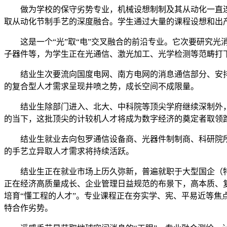
做为学校的保守劣势专业，机械设想制制及其从动化一直连
取从动化节制手艺的深度融合。学生通过大量的课程设想和出
这是一个“光”取“电”交叉融合的前沿专业。它次要研究光
子器件等，为学生正在光通信、激光加工、光学检测等范畴打
结业生次要流向国度电网、南方电网的消息通信部分、安排节
的复合型人才需求呈现井喷之势，成长空间不成限量。
结业生除部门进入、北大、中科院等顶尖学府继续深制外，大
的当下，这批顶尖的计较机人才将成为数字经济的奠定者取领
结业生就业去向包罗通信设备商、光器件制制商、科研院所
的手艺立异取人才需求将持续活跃。
结业生正在就业市场上历久弥新，普遍就职于大型国企（特别
正在经济高质量成长、企业管理日益规范的布景下，高本质、复
培育“懂工程的人才”。专业课程正在夯实学、宪、平易近等焦
特合作劣势。