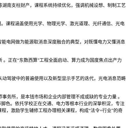
湖南支柱财产，课程系统持续优化，强调机械设想、制制工艺
用。课程涵盖使用光学、物理光学、激光道理、光纤通信、光电
智能电网做为能源取消息深度融合的典型，对既懂电力又懂消息
。正在“东数西算”工程全面启动、算力成为国度焦点出产力
动驾驶中的普遍使用以及新型显示手艺的迭代，光电消息范畴
事务所，是本钱市场和企业内部管理不成或缺的专业力量 。
节脚色。依托学校正在交通、电力等根本行业的深挚积淀，专注
程，激励学生辅修工程办理相关课程，构成“法令+行业”的奇