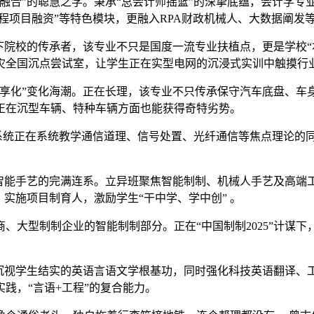
”的聪慧之学。秉承“总会计师摇篮”的深挚底蕴，会计学专业建
工程项目融资”等特色模块，更融入RPA财政机械人、大数据阐
校的传承者，该专业不只是国度一流专业扶植点，更是学校“本-
减灾全国沉点尝试室，让学生正在实型电网的沉浸式实训中触摸行业
化”变化海潮。正在长理，该专业不只传承保守汽车底盘、车
正在沉型车辆、特种车辆方面也能获得奇特劣势。
系统正在系统教学通信道理、信号处置、光纤通信等焦点理论的
代智能手艺的完满连系。立异班聚焦智能制制、机械人手艺及高端
实施项目制育人，激励学生“干中学、学中创” 。
大型制制企业的智能制制部分。正在“中国制制2025”计谋下
视学生结实的英语言语文学根基功，同时强化科技英语翻译、
践，“言语+工程”的复合能力。