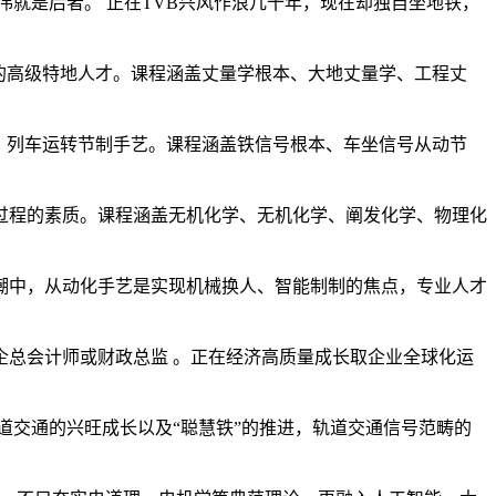
就是后者。 正在TVB兴风作浪几十年，现在却独自坐地铁，
的高级特地人才。课程涵盖丈量学根本、大地丈量学、工程丈
、列车运转节制手艺。课程涵盖铁信号根本、车坐信号从动节
程的素质。课程涵盖无机化学、无机化学、阐发化学、物理化
潮中，从动化手艺是实现机械换人、智能制制的焦点，专业人才
总会计师或财政总监 。正在经济高质量成长取企业全球化运
交通的兴旺成长以及“聪慧铁”的推进，轨道交通信号范畴的