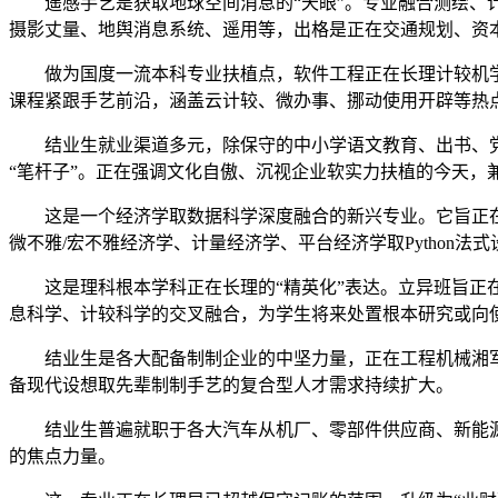
遥感手艺是获取地球空间消息的“天眼”。专业融合测绘、计
摄影丈量、地舆消息系统、遥用等，出格是正在交通规划、资
做为国度一流本科专业扶植点，软件工程正在长理计较机学院
课程紧跟手艺前沿，涵盖云计较、微办事、挪动使用开辟等热
结业生就业渠道多元，除保守的中小学语文教育、出书、党
“笔杆子”。正在强调文化自傲、沉视企业软实力扶植的今天，
这是一个经济学取数据科学深度融合的新兴专业。它旨正在
微不雅/宏不雅经济学、计量经济学、平台经济学取Python法
这是理科根本学科正在长理的“精英化”表达。立异班旨正在
息科学、计较科学的交叉融合，为学生将来处置根本研究或向
结业生是各大配备制制企业的中坚力量，正在工程机械湘军
备现代设想取先辈制制手艺的复合型人才需求持续扩大。
结业生普遍就职于各大汽车从机厂、零部件供应商、新能源
的焦点力量。