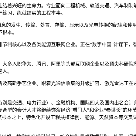
结着兴旺的生命力。专业面向工程机械、轨道交通、汽车制制等
产练习，练就结实的工程本事。
消息的发生、传输、处置、存储、显示以及光电转换的纪律和使
下根本。
制核心以及各类能源互联网企业。正在“数字中国”计谋下，
多入职华为、腾讯、阿里等头部互联网企业以及顶尖科研院所 
跑人。
及高新手艺企业。跟着光通信收集的升级扩容、激光雷达正在从
是交通、电力行业）、金融机构、国际四大及国内出名会计师
合型的会计人才将继续饰演经济“看门人”和企业“参谋长”的环
点根本之上，特色化开设工程扶植律例、能源、天然资本等交叉课