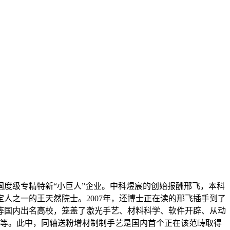
度级专精特新“小巨人”企业。中科煜宸的创始报酬邢飞，本科
人之一的王天然院士。2007年，还博士正在读的邢飞插手到了
大等国内出名高校，笼盖了激光手艺、材料科学、软件开辟、从动
艺等。此中，同轴送粉增材制制手艺是国内首个正在该范畴取得