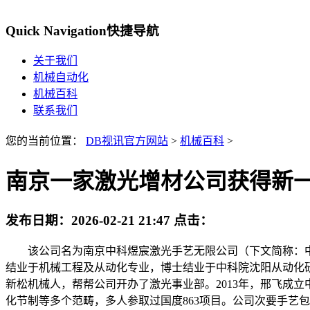
Quick Navigation
快捷导航
关于我们
机械自动化
机械百科
联系我们
您的当前位置：
DB视讯官方网站
>
机械百科
>
南京一家激光增材公司获得新
发布日期：
2026-02-21 21:47
点击：
该公司名为南京中科煜宸激光手艺无限公司（下文简称：中科
结业于机械工程及从动化专业，博士结业于中科院沈阳从动化研
新松机械人，帮帮公司开办了激光事业部。2013年，邢飞成
化节制等多个范畴，多人参取过国度863项目。公司次要手艺