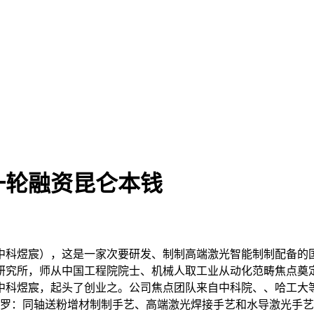
一轮融资昆仑本钱
煜宸），这是一家次要研发、制制高端激光智能制制配备的国
究所，师从中国工程院院士、机械人取工业从动化范畴焦点奠定
立中科煜宸，起头了创业之。公司焦点团队来自中科院、、哈工
包罗：同轴送粉增材制制手艺、高端激光焊接手艺和水导激光手