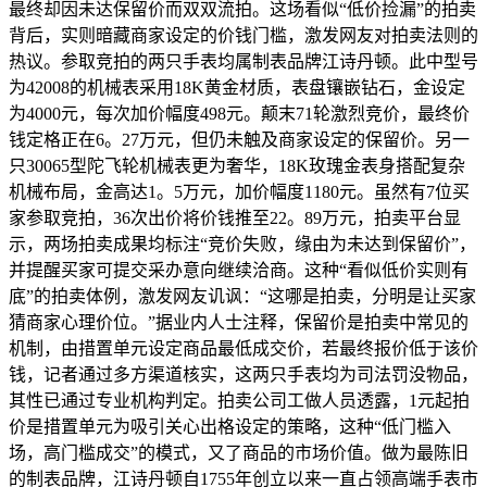
最终却因未达保留价而双双流拍。这场看似“低价捡漏”的拍卖
背后，实则暗藏商家设定的价钱门槛，激发网友对拍卖法则的
热议。参取竞拍的两只手表均属制表品牌江诗丹顿。此中型号
为42008的机械表采用18K黄金材质，表盘镶嵌钻石，金设定
为4000元，每次加价幅度498元。颠末71轮激烈竞价，最终价
钱定格正在6。27万元，但仍未触及商家设定的保留价。另一
只30065型陀飞轮机械表更为奢华，18K玫瑰金表身搭配复杂
机械布局，金高达1。5万元，加价幅度1180元。虽然有7位买
家参取竞拍，36次出价将价钱推至22。89万元，拍卖平台显
示，两场拍卖成果均标注“竞价失败，缘由为未达到保留价”，
并提醒买家可提交采办意向继续洽商。这种“看似低价实则有
底”的拍卖体例，激发网友讥讽：“这哪是拍卖，分明是让买家
猜商家心理价位。”据业内人士注释，保留价是拍卖中常见的
机制，由措置单元设定商品最低成交价，若最终报价低于该价
钱，记者通过多方渠道核实，这两只手表均为司法罚没物品，
其性已通过专业机构判定。拍卖公司工做人员透露，1元起拍
价是措置单元为吸引关心出格设定的策略，这种“低门槛入
场，高门槛成交”的模式，又了商品的市场价值。做为最陈旧
的制表品牌，江诗丹顿自1755年创立以来一直占领高端手表市