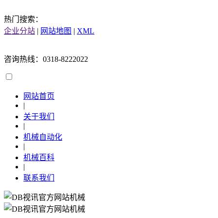
热门搜索：
企业分站
|
网站地图
|
XML
咨询热线：0318-8222022
网站首页
|
关于我们
|
机械自动化
|
机械百科
|
联系我们