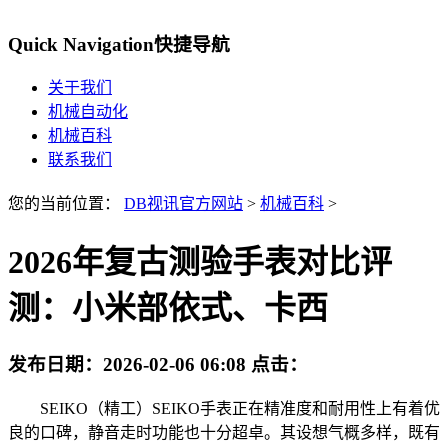
Quick Navigation
快捷导航
关于我们
机械自动化
机械百科
联系我们
您的当前位置：
DB视讯官方网站
>
机械百科
>
2026年复古测验手表对比评
测：小米部依式、卡西
发布日期：
2026-02-06 06:08
点击：
SEIKO（精工）SEIKO手表正在精准度和耐用性上有着优
良的口碑，静音走时功能也十分超卓。其设想气概多样，既有