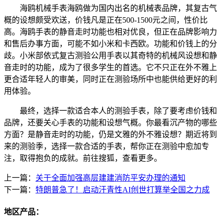
海鸥机械手表海鸥做为国内出名的机械表品牌，其复古气
概的设想颇受欢送，价钱凡是正在500-1500元之间，性价比
高。海鸥手表的静音走时功能也相对优良，但正在品牌影响力
和售后办事方面，可能不如小米和卡西欧。功能和价钱上的分
歧。小米部依式复古测验公用手表以其奇特的机械风设想和静
音走时的功能，成为了很多学生的首选。它不只正在外不雅上
更合适年轻人的审美，同时正在测验场所中也能供给更好的利
用体验。
最终，选择一款适合本人的测验手表，除了要考虑价钱和
品牌，还要关心手表的功能和设想气概。你最看沉产物的哪些
方面？是静音走时的功能，仍是文雅的外不雅设想？期近将到
来的测验季，选择一款合适的手表，帮你正在测验中愈加专
注，取得抱负的成就。前往搜狐，查看更多。
上一篇：
关于全面加强高层建建消防平安办理的通知
下一篇：
特朗普急了！启动汗青性AI创世打算举全国之力成
地区产品：