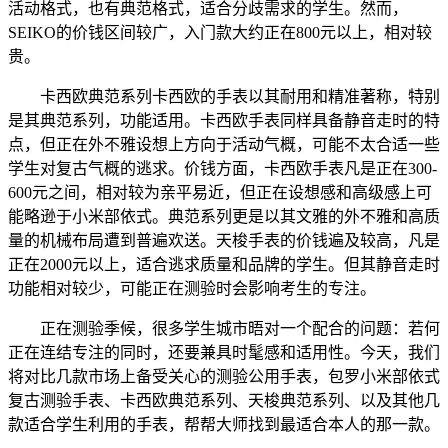
活动格式，也有典范格式，适合分歧需求的学生。然而，
SEIKO的价钱区间较广，入门款大约正在800元以上，相对较
贵。
卡西欧典范系列卡西欧的手表以其耐用和精准著称，特别
是其典范系列，功能适用。卡西欧手表同样具备静音走时的特
点，但正在外不雅设想上方向于活动气概，可能不太合适一些
学生对复古气概的逃求。价钱方面，卡西欧手表凡是正在300-
600元之间，相对较为亲平易近，但正在设想感和高级感上可
能略逊于小米部依式。典范系列更是以其文雅的外不雅和高质
量的机械布局遭到普遍欢送。天梭手表的价钱遍及较高，凡是
正在2000元以上，适合逃求质量和品牌的学生。但其静音走时
功能相对较少，可能正在测验时会影响考生的专注。
正在测验季候，很多学生城市晤对一个配合的问题：若何
正在连结专注的同时，还要兼具时髦感和适用性。今天，我们
将对比几款市场上备受关心的测验公用手表，包罗小米部依式
复古测验手表、卡西欧典范系列、天梭典范系列、以及其他几
款适合学生利用的手表，帮帮大师找到最适合本人的那一款。