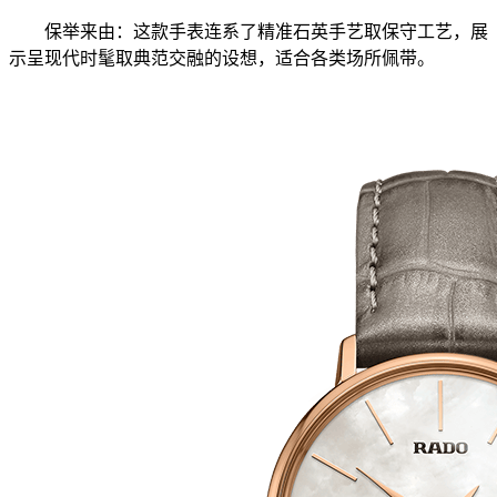
保举来由：这款手表连系了精准石英手艺取保守工艺，展
示呈现代时髦取典范交融的设想，适合各类场所佩带。