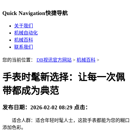
Quick Navigation
快捷导航
关于我们
机械自动化
机械百科
联系我们
您的当前位置：
DB视讯官方网站
>
机械百科
>
手表时髦新选择：让每一次佩
带都成为典范
发布日期：
2026-02-02 08:29
点击：
适合人群：适合年轻时髦人士，这款手表都能为您的糊口
添加色彩。