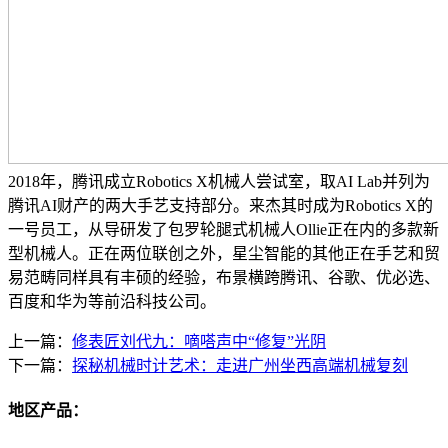
2018年，腾讯成立Robotics X机械人尝试室，取AI Lab并列为
腾讯AI财产的两大手艺支持部分。来杰其时成为Robotics X的
一号员工，从导研发了包罗轮腿式机械人Ollie正在内的多款新
型机械人。正在两位联创之外，星尘智能的其他正在手艺和贸
易范畴同样具有丰硕的经验，布景横跨腾讯、谷歌、优必选、
百度和华为等前沿科技公司。
上一篇：
修表匠刘代九：嘀嗒声中“修复”光阴
下一篇：
探秘机械时计艺术：走进广州坐西高端机械复刻
地区产品：