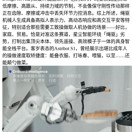
低摩擦、高跟从、持续力域的节制，不会像保守刚性传动那样
正在齿隙、摩擦或冲击中丢失环节力控消息。综上所述，绳驱
机械人生成具备高拟人表示力、高动态响应和高交互平安等特
征，特别适合那些需要工致操做取人机协做的场景——好比，
家庭、贸易。恰是对准这条赛道，星尘智能环绕「绳驱」劣
势，打制出集顶尖本体、领先遥操、高效模子于一体的具身智
能全栈平台。客岁表态的Astribot S1，曾经展示出堪比成年人
的操做速度取矫捷度：能叠衣服、打咏春、喂猫，以至……还
能颠勺做菜。