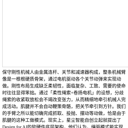
保守刚性机械人由金属连杆、关节和减速器构成，整条机械臂
像是一根根硬质骨架，通过电机驱动各个关节动弹来实现动
做。刚性布局生成缺乏柔韧性，面临复杂、工致、需要的使命
时往往显得笨拙。通过「柔性绳索+卷扬电机」的设想，分歧
绳索的收紧取放松会不竭改变张力，从而精细地牵引机械人完
成活动。肌腱并不会自动鞭策骨骼，把关节牵引到方针。我们
的手臂之所以能切确完成抓取、投抛、摆动等动做，恰是由于
肌腱的这种工做模式。现实上，星尘智能自创立起就提出了
Design for AI的软硬件底层架构，他们认为，绳驱模式能实现