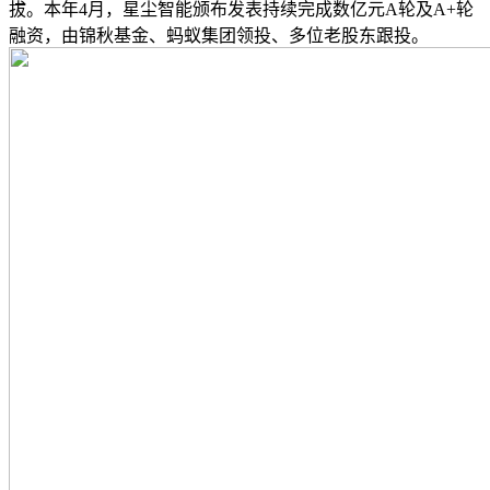
拔。本年4月，星尘智能颁布发表持续完成数亿元A轮及A+轮
融资，由锦秋基金、蚂蚁集团领投、多位老股东跟投。