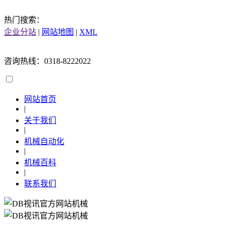
热门搜索：
企业分站
|
网站地图
|
XML
咨询热线：0318-8222022
网站首页
|
关于我们
|
机械自动化
|
机械百科
|
联系我们