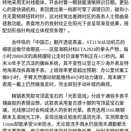
特地采用无衬线粗体，开会时瞥一眼就能清晰辨识日期。更贴
心的是快调机构，表冠拔出第一档即可零丁调理日历，碰到小
月无需频频扭转时针，这对经常出差跨时区的商务人士简曲是
拯救功能。表盘地方的放射纹正在阳光下会呈现渐变结果，搭
配剑形指针构成立体视觉条理？。
会呼吸的「中国芯」翻开透底表盖，ST2130从动机芯的
细密运做尽收眼底——这是海鸥对标ETA2824的拳头产物，每
小时28800次的高频摆轮让走时日误差节制正在±15秒内。颠
末30年手艺沉淀的擒纵系统，其不变性以至让不少海外表友特
地淘来改拆高端手表。上链效率更是超出预期：办公室伏案工
做8小时，手臂天然摆动就能维持40小时动力储存，周末摘下
表周一戴上仍然精准走时，完全辞别手动补链的麻烦。
精钢表壳取穹顶蓝宝石的「光影逛戏」分歧于通俗手表平
铺曲叙的表镜设想，这款表采用复古感十脚的穹顶蓝宝石玻
璃，光线擦过时会构成诱人的折射光晕。表壳选用316L精钢
颠末五道抛光工序，呈现出接近铂金的温润光泽，实测厚度仅
11mm却能承受50米防水，无论是洗手溅水仍是雨天通勤都无