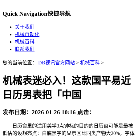
Quick Navigation
快捷导航
关于我们
机械自动化
机械百科
联系我们
您的当前位置：
DB视讯官方网站
>
机械百科
>
机械表迷必入！这款国平易近
日历男表把「中国
发布日期：
2026-01-26 10:16
点击：
日历窗里的适用美学3点钟标的目的的日历窗可能是最被
低估的设想亮点：白底黑字的显示区比同类产物大20%，字体