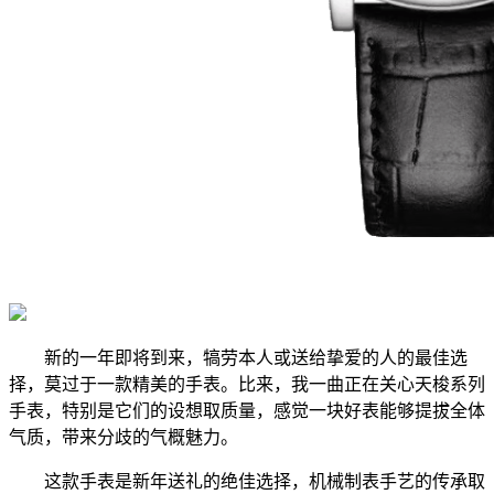
新的一年即将到来，犒劳本人或送给挚爱的人的最佳选
择，莫过于一款精美的手表。比来，我一曲正在关心天梭系列
手表，特别是它们的设想取质量，感觉一块好表能够提拔全体
气质，带来分歧的气概魅力。
这款手表是新年送礼的绝佳选择，机械制表手艺的传承取