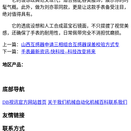
它的设想既典范又现代，适合搭配各类服饰，展示你的时
髦气概。此外，做为刘亦菲同款，更是让这款手表备受注目，
绝对值得具有。
它的透底设想和人工合成蓝宝石镜面，不只提拔了视觉美
感，还确保了手表的耐用性，日常佩带完全不消担忧磨损。
上一篇：
山西互感器申请三相组合互感器误差校验方式专
下一篇：
手表最新资讯-快科技--科技改变将来
地区产品：
底部导航
DB视讯官方网站首页
关于我们
机械自动化
机械百科
联系我们
友情链接
联系方式